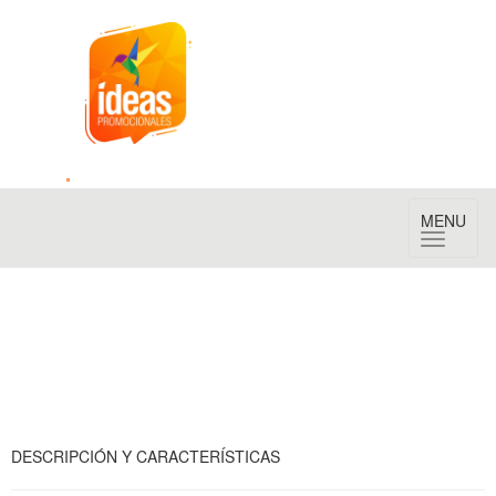
Toggle
MENU
navigation
DESCRIPCIÓN Y CARACTERÍSTICAS