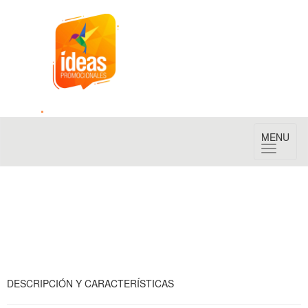
Toggle
MENU
navigation
DESCRIPCIÓN Y CARACTERÍSTICAS